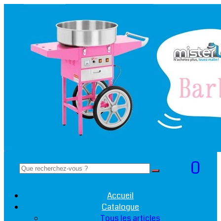
0
Accueil
Catalogue
Tous les articles