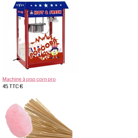
Machine à pop corn pro
45 TTC €