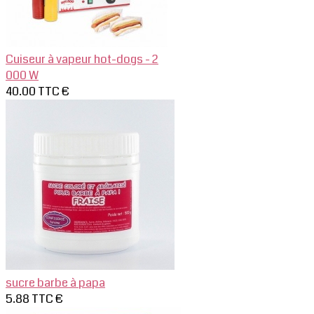
Cuiseur à vapeur hot-dogs - 2
000 W
40.00 TTC €
sucre barbe à papa
5.88 TTC €