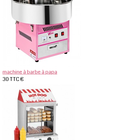
machine à barbe à papa
30 TTC €