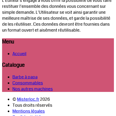
L'Éditeur s'engage à vous offrir la possibilité de vous faire
restituer l'ensemble des données vous concernant sur
simple demande. L'Utilisateur se voit ainsi garantir une
meilleure maîtrise de ses données, et garde la possibilité
de les réutiliser. Ces données devront être fournies dans
un format ouvert et aisément réutilisable.
Menu
Accueil
Catalogue
Barbe à papa
Consommables
Nos autres machines
©
Misterloc.fr
2026
Tous droits réservés
Mentions légales