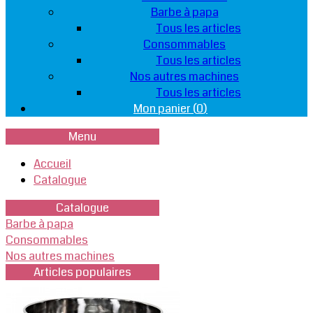
Barbe à papa
Tous les articles
Consommables
Tous les articles
Nos autres machines
Tous les articles
Mon panier (
0
)
Menu
Accueil
Catalogue
Catalogue
Barbe à papa
Consommables
Nos autres machines
Articles populaires