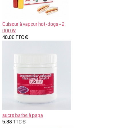
Cuiseur à vapeur hot-dogs - 2
000 W
40.00 TTC €
sucre barbe à papa
5.88 TTC €