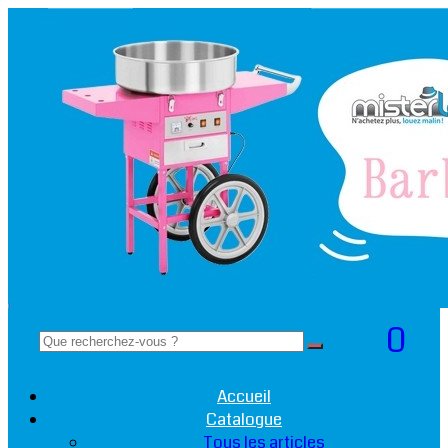
0
Accueil
Catalogue
Tous les articles