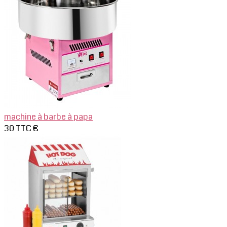
machine à barbe à papa
30 TTC €