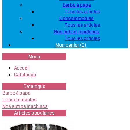
Barbe à papa
Tous les articles
Consommables
Tous les articles
Nos autres machines
Tous les articles
Mon panier (
0
)
Menu
Accueil
Catalogue
Catalogue
Barbe à papa
Consommables
Nos autres machines
Articles populaires