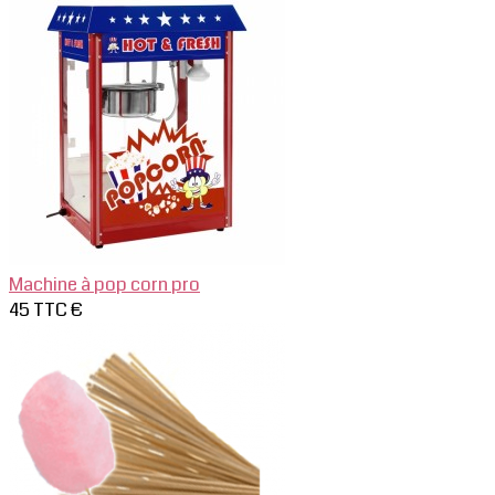
Machine à pop corn pro
45 TTC €